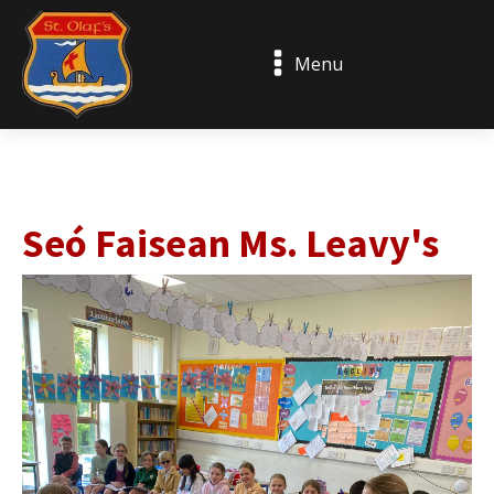
Menu
Seó Faisean Ms. Leavy's